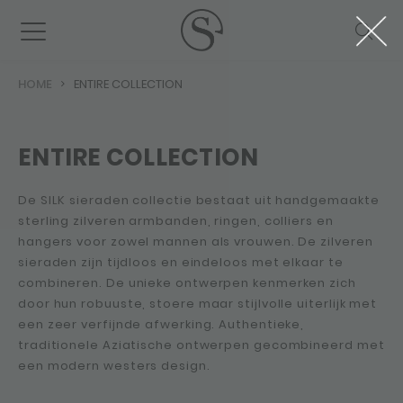
HOME
ENTIRE COLLECTION
ENTIRE COLLECTION
De SILK sieraden collectie bestaat uit handgemaakte
sterling zilveren armbanden, ringen, colliers en
hangers voor zowel mannen als vrouwen. De zilveren
sieraden zijn tijdloos en eindeloos met elkaar te
combineren. De unieke ontwerpen kenmerken zich
door hun robuuste, stoere maar stijlvolle uiterlijk met
een zeer verfijnde afwerking. Authentieke,
traditionele Aziatische ontwerpen gecombineerd met
een modern westers design.