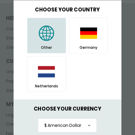
CHOOSE YOUR COUNTRY
HELP & CONTACT
Contact
Store finder
Sitemap
Other
Germany
CUSTOMER SERVICE
Ordering & delivery
Payments
Netherlands
Sizes
MY ACCOUNT
CHOOSE YOUR CURRENCY
Login
Create account
$ American Dollar
Forgot password