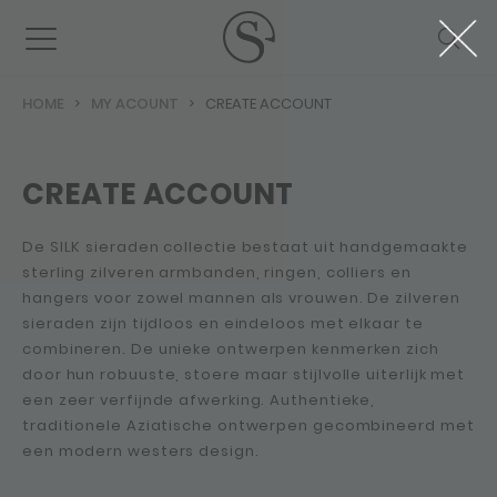
HOME
MY ACOUNT
CREATE ACCOUNT
CREATE ACCOUNT
De SILK sieraden collectie bestaat uit handgemaakte
sterling zilveren armbanden, ringen, colliers en
hangers voor zowel mannen als vrouwen. De zilveren
sieraden zijn tijdloos en eindeloos met elkaar te
combineren. De unieke ontwerpen kenmerken zich
door hun robuuste, stoere maar stijlvolle uiterlijk met
een zeer verfijnde afwerking. Authentieke,
traditionele Aziatische ontwerpen gecombineerd met
een modern westers design.